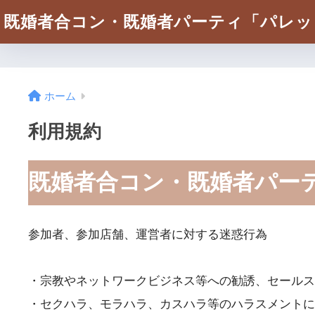
既婚者合コン・既婚者パーティ「パレッ
ホーム
利用規約
既婚者合コン・既婚者パー
参加者、参加店舗、運営者に対する迷惑行為
・宗教やネットワークビジネス等への勧誘、セールス
・セクハラ、モラハラ、カスハラ等のハラスメントに