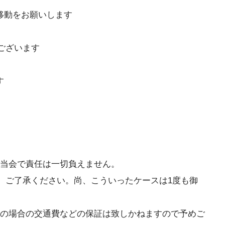
移動をお願いします
ございます
す
で当会で責任は一切負えません。
、ご了承ください。尚、こういったケースは1度も御
期の場合の交通費などの保証は致しかねますので予めご