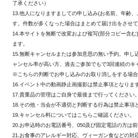
了承ください）
13.他人になりますましての申し込み(お名前、年
す。件数が多くなった場合はまとめて届け出をさせて
14.本サイトを無断で改変および複写(部分コピー含
ます。
15.無断キャンセルまたは参加意思の無い予約。申
ャンセル率が高い方、過去ご参加でもで3回連続のキ
※こちらの判断でお申し込みのお取り消しをする場合
16.イベント中の動画静止画撮影は禁止事項となりま
17.貴重品の管理はご自身で最後まで行ってくださ
18.その他・当会が不適切と判断する行為は禁止事項
19.キャンセル料についてはこちらご確認ください。
20.お申込時のお電話番号、050及び固定電話の方
21.お食事のアレルギー対応、ヴィーガン食などの対