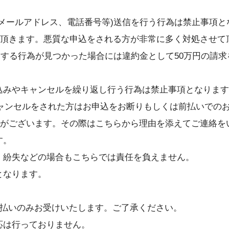
齢、メールアドレス、電話番号等)送信を行う行為は禁止事項
頂きます。悪質な申込をされる方が非常に多く対処させて
む)する行為が見つかった場合には違約金として50万円の
し込みやキャンセルを繰り返し行う行為は禁止事項となりま
ャンセルをされた方はお申込をお断りもしくは前払いでの
がございます。その際はこちらから理由を添えてご連絡を
す。
い。紛失などの場合もこちらでは責任を負えません。
となります。
は前払いのみお受けいたします。ご了承ください。
応は行っておりません。