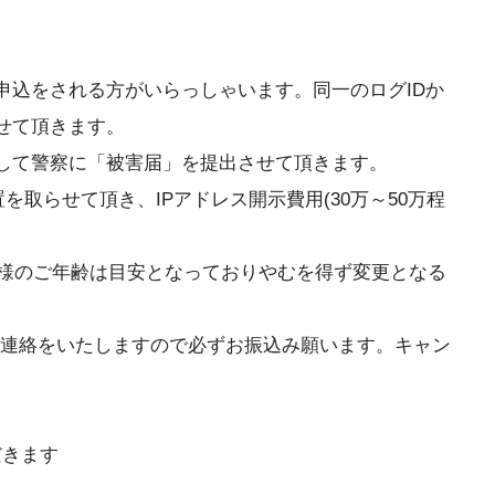
。
込をされる方がいらっしゃいます。同一のログIDか
せて頂きます。
して警察に「被害届」を提出させて頂きます。
取らせて頂き、IPアドレス開示費用(30万～50万程
者様のご年齢は目安となっておりやむを得ず変更となる
ご連絡をいたしますので必ずお振込み願います。キャン
だきます