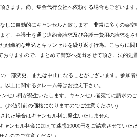
頂きます。尚、集金代行会社へ依頼する場合もございます
なしに自動的にキャンセルと致します。非常に多くの架空申
ます。弁護士を通じ違約金請求及び弁護士費用の請求をさ
た組織的な申込とキャンセルを繰り返す行為。こちらに関
いておりますので、まとめて警察へ提出させて頂き、法的処置を
内容の一部変更、または中止になることがございます。参加
。以上に関するクレーム等はお控え下さい。
キャンセル料が発生いたします。キャンセル者宛てに請求の
。(お値引前の価格になりますのでご注意ください)
された場合はキャンセル料は発生いたしません
キャンセル料金に加えて迷惑10000円をご請求させていた
ませんのでご注意ください