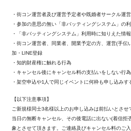
・街コン運営者及び運営予定者や既婚者サークル運営
・参加の意思の無い「非バッティングシステム」の利
・「非バッティングシステム」利用時に知りえた情報
・街コン運営者、同業者、開業予定の方、運営(手伝い
加・LINE登録
・知的財産権に触れる行為
・キャンセル後にキャンセル料の支払いをしない行為
・架空申込や1人で同じイベントに何枠も申し込みする
【以下注意事項】
ご新規様同士3名様以上のお申し込みは前払いとさせ
当日の無断キャンセル、その後電話に出ない(着信拒
象とさせて頂きます。ご連絡及びキャンセル料のご入