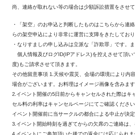
尚、連絡が取れない等の場合は少額訴訟措置をさせて
・「架空」のお申込と判断したものはこちらから連絡
らの架空申込により非常に運営に支障をきたしており
・なりすましの申し込みは立派な「詐欺罪」です。ま
個人情報及びログID(IPアドレス)を控えさせて頂
度)もご請求させて頂きます。
その他留意事項 1.天候や震災、会場の環境により
場合がございます。お料理はイメージ画像を含みます
2.イベント開催の5日前からキャンセルされた際は
セル料の利率はキャンセルページにてご確認ください
イベント開催前に当サークルの都合による中止が決定
3.イベント開始時刻を過ぎてからの欠席のご連絡は、
4.イベントにご参加頂いた後での返金には応じられ