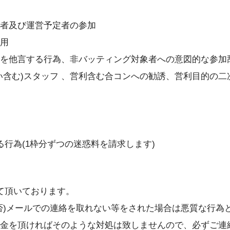
者及び運営予定者の参加
用
を他言する行為、非バッティング対象者への意図的な参加
含む)スタッフ 、営利含む合コンへの勧誘、営利目的の二
行為(1枠分ずつの迷惑料を請求します)
て頂いております。
否)メールでの連絡を取れない等をされた場合は悪質な行為
金を頂ければそのような対処は致しませんので、必ずご連